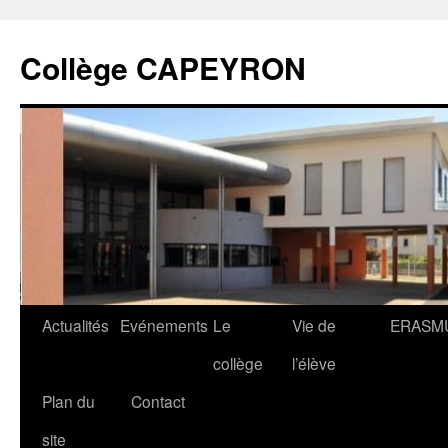
Collège CAPEYRON
Actualités
Evénements
Le
Vie de
ERASM
collège
l’élève
Plan du
Contact
site