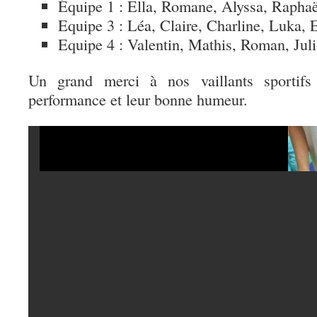
Équipe 1 : Ella, Romane, Alyssa, Raphaë
Equipe 3 : Léa, Claire, Charline, Luka,
Equipe 4 : Valentin, Mathis, Roman, Juli
Un grand merci à nos vaillants sportifs 
performance et leur bonne humeur.