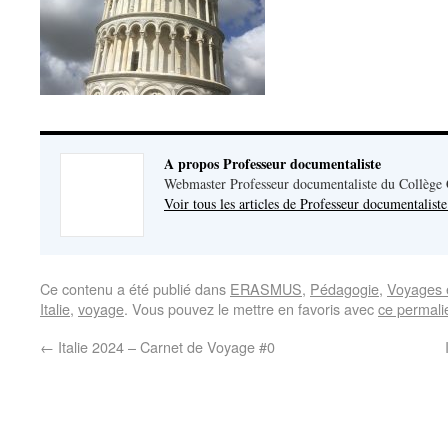
A propos Professeur documentaliste
Webmaster Professeur documentaliste du Collège
Voir tous les articles de Professeur documentalist
Ce contenu a été publié dans
ERASMUS
,
Pédagogie
,
Voyages e
Italie
,
voyage
. Vous pouvez le mettre en favoris avec
ce permali
←
Italie 2024 – Carnet de Voyage #0