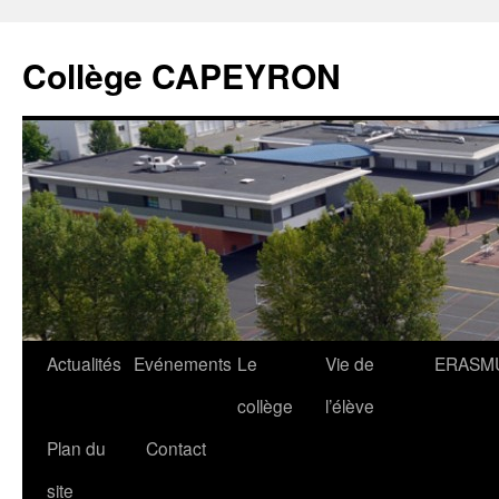
Collège CAPEYRON
Actualités
Evénements
Le
Vie de
ERASM
collège
l’élève
Plan du
Contact
site