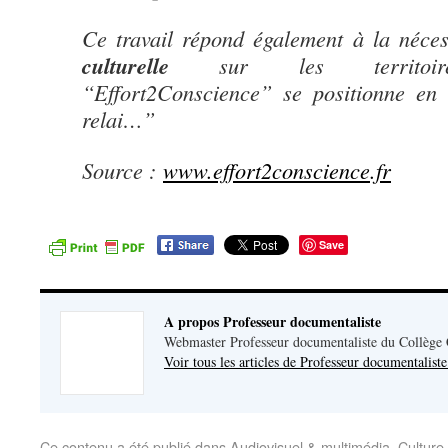
Ce travail répond également à la néce
culturelle
sur les territoires.
“Effort2Conscience” se positionne en
relai…”
Source :
www.effort2conscience.fr
Save
A propos Professeur documentaliste
Webmaster Professeur documentaliste du Collège
Voir tous les articles de Professeur documentalist
Ce contenu a été publié dans
Audiovisuel & multimédia
,
Culture