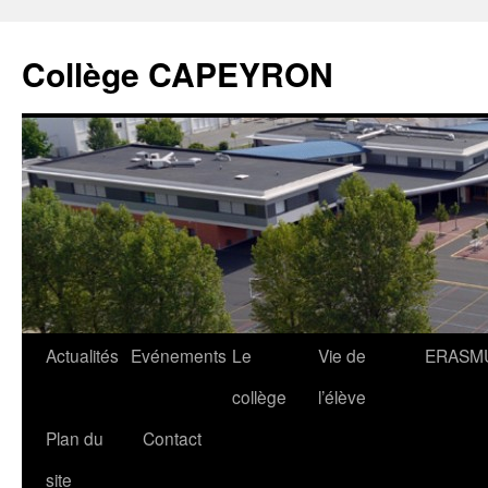
Collège CAPEYRON
Actualités
Evénements
Le
Vie de
ERASM
collège
l’élève
Plan du
Contact
site