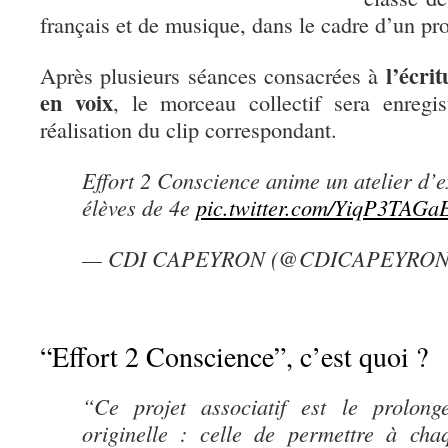
français et de musique, dans le cadre d’un pro
l’écri
Après plusieurs séances consacrées à
en voix
, le morceau collectif sera enregi
réalisation du clip correspondant.
Effort 2 Conscience anime un atelier d’e
élèves de 4e
pic.twitter.com/YiqP3TAGa
— CDI CAPEYRON (@CDICAPEYRO
“Effort 2 Conscience”, c’est quoi ?
“Ce projet associatif est le prolong
originelle : celle de permettre à ch