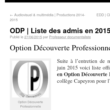
←
Audiovisuel & multimédia | Productions 2014-
EDD | Cl
2015
ODP | Liste des admis en 201
Publié le
27/06/2015
par
Professeur documentaliste
Option Découverte Professionn
Suite à l’entretien de 
juin 2015 voici liste off
en Option Découverte 
collège Capeyron pour 
Option Découverte
Professionnelle