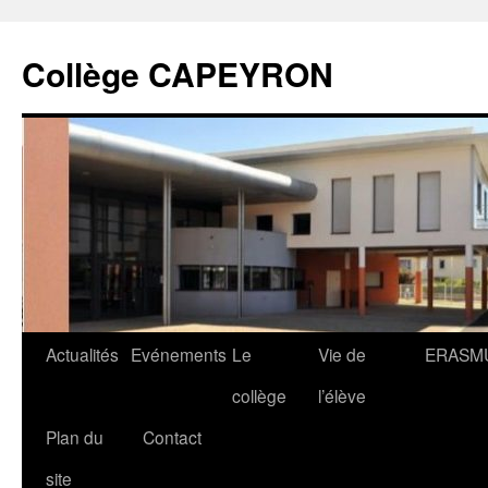
Collège CAPEYRON
Actualités
Evénements
Le
Vie de
ERASM
collège
l’élève
Plan du
Contact
site