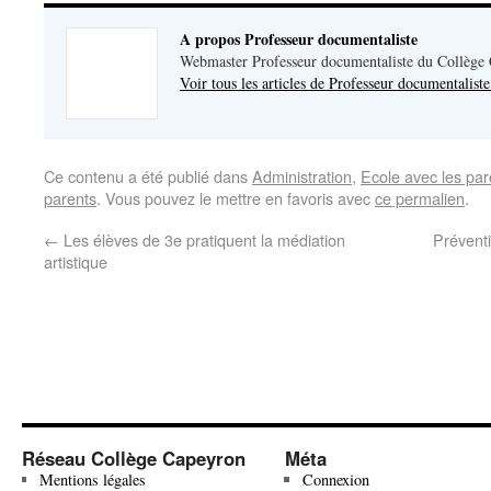
A propos Professeur documentaliste
Webmaster Professeur documentaliste du Collège
Voir tous les articles de Professeur documentalist
Ce contenu a été publié dans
Administration
,
Ecole avec les par
parents
. Vous pouvez le mettre en favoris avec
ce permalien
.
←
Les élèves de 3e pratiquent la médiation
Préventi
artistique
Réseau Collège Capeyron
Méta
Mentions légales
Connexion