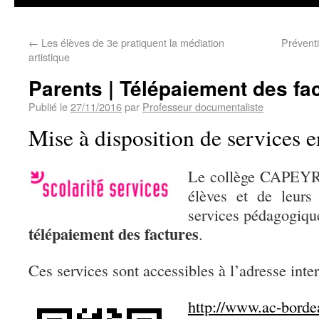
←
Les élèves de 3e pratiquent la médiation
Préventi
artistique
Parents | Télépaiement des fa
Publié le
27/11/2016
par
Professeur documentaliste
Mise à disposition de services e
Le collège CAPEYRO
élèves et de leurs
services pédagogique
télépaiement des factures
.
Ces services sont accessibles à l’adresse inter
http://www.ac-bordea