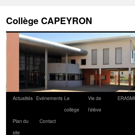
Collège CAPEYRON
Actualités
Evénements
Le
Vie de
ERASM
collège
l’élève
Plan du
Contact
site