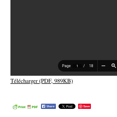
Télécharger (PDF, 989KB)
Save