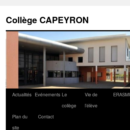
Collège CAPEYRON
Actualités
Evénements
Le
Vie de
ERASM
collège
l’élève
Plan du
Contact
site