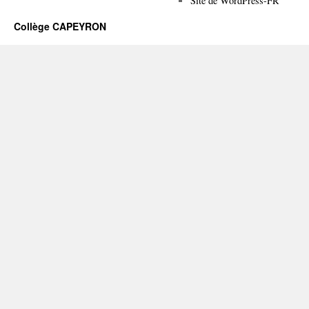
Site de WordPress-FR
Collège CAPEYRON