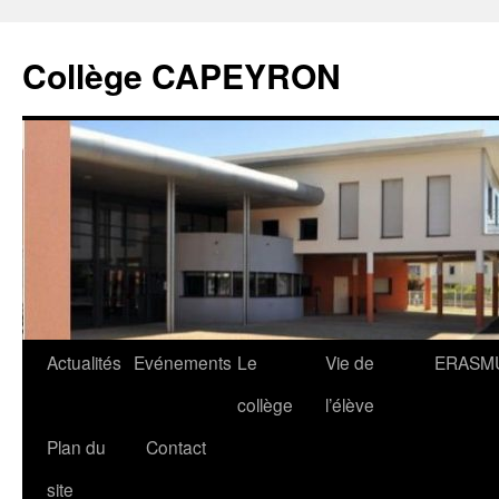
Collège CAPEYRON
Actualités
Evénements
Le
Vie de
ERASM
collège
l’élève
Plan du
Contact
site