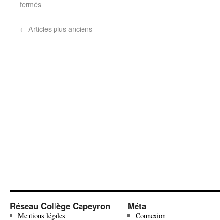
fermés
←
Articles plus anciens
Réseau Collège Capeyron
Méta
Mentions légales
Connexion