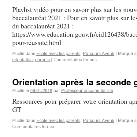
Playlist vidéo pour en savoir plus sur les nou
baccalauréat 2021 : Pour en savoir plus sur le
du baccalauréat 2021 :
https://www.education.gouv.fr/cid126438/bac
pour-reussite.html
Publié dans
Ecole avec les parents
,
Parcours Avenir
|
Marqué a
orientation
,
parents
|
Commentaires fermés
Orientation après la seconde 
Publié le
09/01/2018
par
Professeur documentaliste
Ressources pour préparer votre orientation ap
GT
Publié dans
Ecole avec les parents
,
Parcours Avenir
|
Marqué a
Commentaires fermés