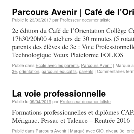
Parcours Avenir | Café de l’Or
Publié le
23/03/2017
par
Professeur documentaliste
2e édition du Café de l’Orientation Collège C
17h30/20h00 4 ateliers de 30 minutes (5 rotat
parents des élèves de 3e : Voie Professionnel
Technologique Vœux Plateforme FOLIOS
Publié dans
Ecole avec les parents
,
Parcours Avenir
|
Marqué a
3e
,
orientation
,
parcours éducatifs
,
parents
|
Commentaires fer
La voie professionnelle
Publié le
09/04/2016
par
Professeur documentaliste
Formations professionnelles et diplômes CA
Mérignac, Pessac et Talence – Rentrée 2016
Publié dans
Parcours Avenir
|
Marqué avec
CIO
,
niveau 3e
,
ori