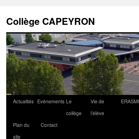
Collège CAPEYRON
Actualités
Evénements
Le
Vie de
ERASM
collège
l’élève
Plan du
Contact
site