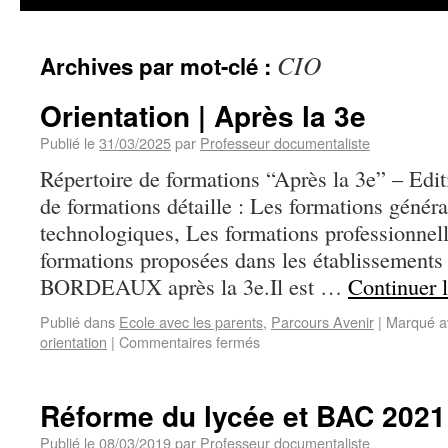
CIO
Archives par mot-clé :
Orientation | Après la 3e
Publié le
31/03/2025
par
Professeur documentaliste
Répertoire de formations “Après la 3e” – Edit
de formations détaille : Les formations génér
technologiques, Les formations professionnelle
formations proposées dans les établissements
BORDEAUX après la 3e.Il est …
Continuer 
Publié dans
Ecole avec les parents
,
Parcours Avenir
|
Marqué a
orientation
|
Commentaires fermés
Réforme du lycée et BAC 2021
Publié le
08/03/2019
par
Professeur documentaliste