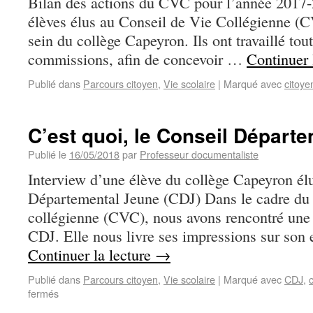
Bilan des actions du CVC pour l’année 2017-
élèves élus au Conseil de Vie Collégienne (C
sein du collège Capeyron. Ils ont travaillé tou
commissions, afin de concevoir …
Continuer 
Publié dans
Parcours citoyen
,
Vie scolaire
|
Marqué avec
citoye
C’est quoi, le Conseil Départ
Publié le
16/05/2018
par
Professeur documentaliste
Interview d’une élève du collège Capeyron él
Départemental Jeune (CDJ) Dans le cadre du 
collégienne (CVC), nous avons rencontré une
CDJ. Elle nous livre ses impressions sur son
Continuer la lecture
→
Publié dans
Parcours citoyen
,
Vie scolaire
|
Marqué avec
CDJ
,
fermés