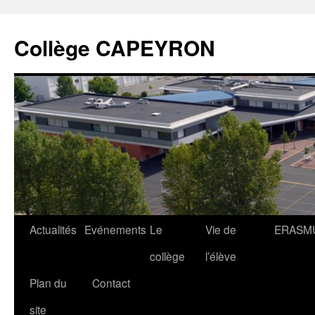
Collège CAPEYRON
Actualités
Evénements
Le
Vie de
ERASM
collège
l’élève
Plan du
Contact
site