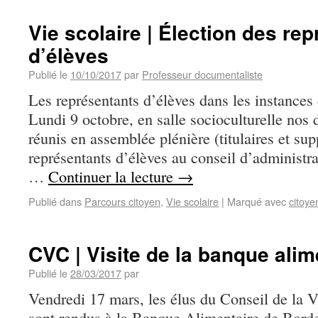
Vie scolaire | Élection des re
d’élèves
Publié le
10/10/2017
par
Professeur documentaliste
Les représentants d’élèves dans les instances
Lundi 9 octobre, en salle socioculturelle nos 
réunis en assemblée plénière (titulaires et sup
représentants d’élèves au conseil d’administra
…
Continuer la lecture
→
Publié dans
Parcours citoyen
,
Vie scolaire
|
Marqué avec
citoye
CVC | Visite de la banque alim
Publié le
28/03/2017
par
Vendredi 17 mars, les élus du Conseil de la 
sont rendus à la Banque Alimentaire de Borde