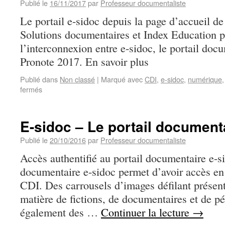
Publié le
16/11/2017
par
Professeur documentaliste
Le portail e-sidoc depuis la page d’accueil 
Solutions documentaires et Index Education 
l’interconnexion entre e-sidoc, le portail doc
Pronote 2017. En savoir plus
Publié dans
Non classé
|
Marqué avec
CDI
,
e-sidoc
,
numérique
fermés
E-sidoc – Le portail document
Publié le
20/10/2016
par
Professeur documentaliste
Accès authentifié au portail documentaire e-s
documentaire e-sidoc permet d’avoir accès en
CDI. Des carrousels d’images défilant présen
matière de fictions, de documentaires et de p
également des …
Continuer la lecture
→