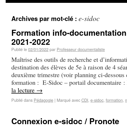
e-sidoc
Archives par mot-clé :
Formation info-documentation
2021-2022
Publié le
02/01/2022
par
Professeur documentaliste
Maîtrise des outils de recherche et d’informa
destination des élèves de 5e à raison de 4 sé
deuxième trimestre (voir planning ci-dessous 
formation : E-Sidoc – portail documentaire 
la lecture
→
Publié dans
Pédagogie
|
Marqué avec
CDI
,
e-sidoc
,
formation
,
n
Connexion e-sidoc / Pronote