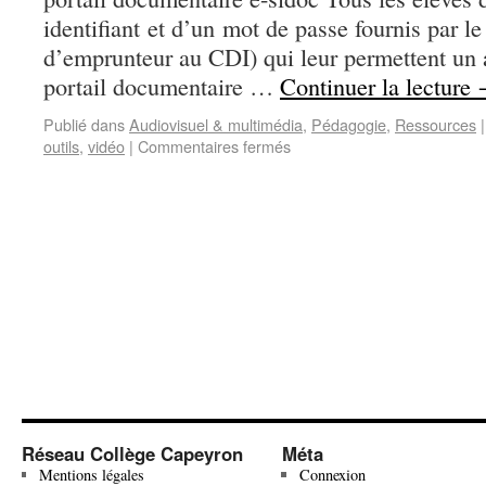
identifiant et d’un mot de passe fournis par l
d’emprunteur au CDI) qui leur permettent un a
portail documentaire …
Continuer la lecture
Publié dans
Audiovisuel & multimédia
,
Pédagogie
,
Ressources
|
outils
,
vidéo
|
Commentaires fermés
Réseau Collège Capeyron
Méta
Mentions légales
Connexion