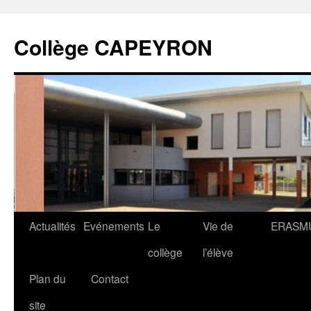
Collège CAPEYRON
Actualités
Evénements
Le
Vie de
ERASM
collège
l’élève
Plan du
Contact
site