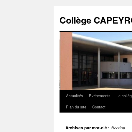
Collège CAPEY
Actualités
Evénements
Le collè
Plan du site
Contact
élection
Archives par mot-clé :