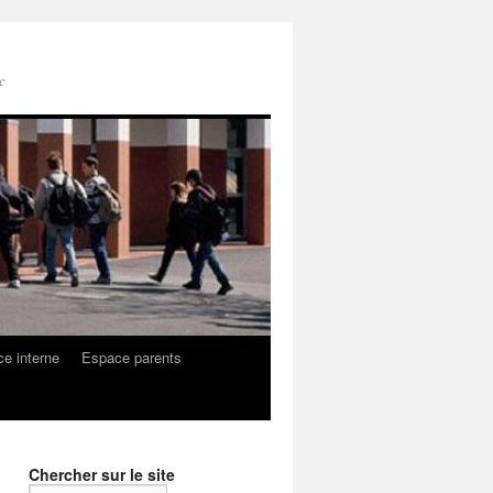
c
e interne
Espace parents
Chercher sur le site