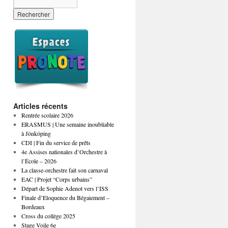
Articles récents
Rentrée scolaire 2026
ERASMUS | Une semaine inoubliable
à Jönköping
CDI | Fin du service de prêts
4e Assises nationales d’Orchestre à
l’École – 2026
La classe-orchestre fait son carnaval
EAC | Projet “Corps urbains”
Départ de Sophie Adenot vers l’ISS
Finale d’Eloquence du Bégaiement –
Bordeaux
Cross du collège 2025
Stage Voile 6e