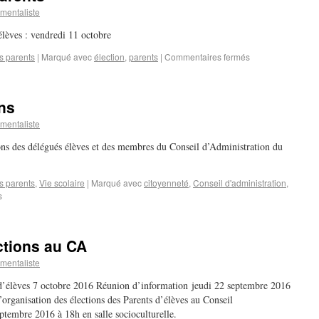
mentaliste
élèves : vendredi 11 octobre
s parents
|
Marqué avec
élection
,
parents
|
Commentaires fermés
ons
mentaliste
ions des délégués élèves et des membres du Conseil d’Administration du
s parents
,
Vie scolaire
|
Marqué avec
citoyenneté
,
Conseil d'administration
,
s
ctions au CA
mentaliste
s d’élèves 7 octobre 2016 Réunion d’information jeudi 22 septembre 2016
organisation des élections des Parents d’élèves au Conseil
eptembre 2016 à 18h en salle socioculturelle.