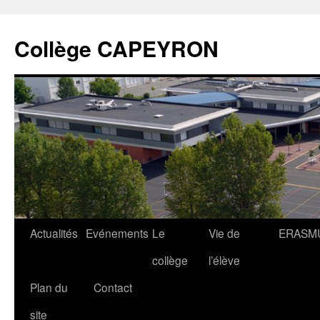
Collège CAPEYRON
Actualités
Evénements
Le
Vie de
ERASM
collège
l’élève
Plan du
Contact
site