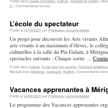
Publié dans
Classe Orchestre
,
Culture
,
Voyages et sorties
|
Mar
5°
|
Commentaires fermés
L’école du spectateur
Publié le
19/10/2021
par
Professeur documentaliste
Un projet pour découvrir les Arts vivants Afin
arts vivants à un maximum d’élèves, le collèg
culturelles à la salle du Pin Galant, à Mérigna
spectacles suivants : Chaque sortie …
Contin
Publié dans
Culture
,
Ecole avec les parents
,
Parcours Artistique
Marqué avec
Mérignac
,
spectacle
,
théâtre
|
Commentaires ferm
Vacances apprenantes à Méri
Publié le
24/06/2021
par
Professeur documentaliste
Le programme des Vacances apprenantes organ