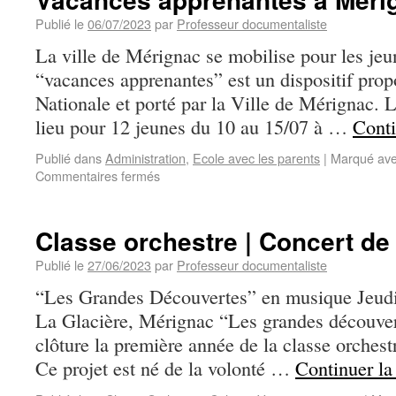
Publié le
06/07/2023
par
Professeur documentaliste
La ville de Mérignac se mobilise pour les jeu
“vacances apprenantes” est un dispositif prop
Nationale et porté par la Ville de Mérignac. 
lieu pour 12 jeunes du 10 au 15/07 à …
Conti
Publié dans
Administration
,
Ecole avec les parents
|
Marqué av
Commentaires fermés
Classe orchestre | Concert de
Publié le
27/06/2023
par
Professeur documentaliste
“Les Grandes Découvertes” en musique Jeudi 
La Glacière, Mérignac “Les grandes découvert
clôture la première année de la classe orches
Ce projet est né de la volonté …
Continuer la