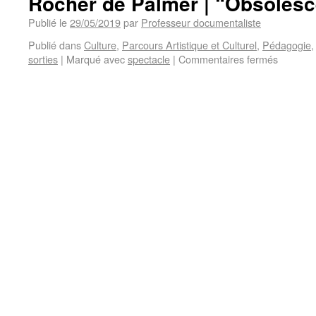
Rocher de Palmer | “Obsoles
Publié le
29/05/2019
par
Professeur documentaliste
Publié dans
Culture
,
Parcours Artistique et Culturel
,
Pédagogie
sorties
|
Marqué avec
spectacle
|
Commentaires fermés