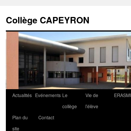
Collège CAPEYRON
Actualités
Evénements
Le
Vie de
ERASM
collège
l’élève
Plan du
Contact
site