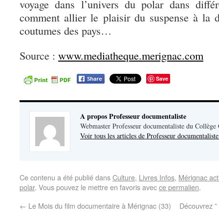
voyage dans l’univers du polar dans diffé
comment allier le plaisir du suspense à la 
coutumes des pays…
Source :
www.mediatheque.merignac.com
Save
A propos Professeur documentaliste
Webmaster Professeur documentaliste du Collège
Voir tous les articles de Professeur documentalist
Ce contenu a été publié dans
Culture
,
Livres Infos
,
Mérignac ac
polar
. Vous pouvez le mettre en favoris avec
ce permalien
.
←
Le Mois du film documentaire à Mérignac (33)
Découvrez ” 