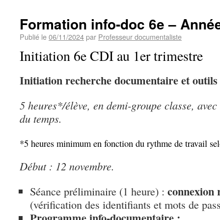
Formation info-doc 6e – Anné
Publié le
06/11/2024
par
Professeur documentaliste
Initiation 6e CDI au 1er trimestre
Initiation recherche documentaire et outil
5 heures*/élève, en demi-groupe classe, avec 
du temps.
*5 heures minimum en fonction du rythme de travail sel
Début : 12 novembre.
connexion 
Séance préliminaire (1 heure) :
(vérification des identifiants et mots de pas
Programme info-documentaire :