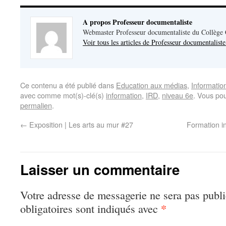
A propos Professeur documentaliste
Webmaster Professeur documentaliste du Collège
Voir tous les articles de Professeur documentalist
Ce contenu a été publié dans
Education aux médias
,
Informatio
avec comme mot(s)-clé(s)
information
,
IRD
,
niveau 6e
. Vous po
permalien
.
←
Exposition | Les arts au mur #27
Formation i
Laisser un commentaire
Votre adresse de messagerie ne sera pas publi
*
obligatoires sont indiqués avec