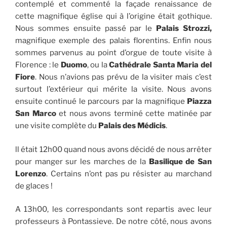
contemplé et commenté la façade renaissance de
cette magnifique église qui à l’origine était gothique.
Nous sommes ensuite passé par le
Palais Strozzi,
magnifique exemple des palais florentins. Enfin nous
sommes parvenus au point d’orgue de toute visite à
Florence : le
Duomo
, ou la
Cathédrale Santa Maria del
Fiore
. Nous n’avions pas prévu de la visiter mais c’est
surtout l’extérieur qui mérite la visite. Nous avons
ensuite continué le parcours par la magnifique
Piazza
San Marco
et nous avons terminé cette matinée par
une visite complète du
Palais des Médicis
.
ll était 12h00 quand nous avons décidé de nous arrêter
pour manger sur les marches de la
Basilique de San
Lorenzo
. Certains n’ont pas pu résister au marchand
de glaces !
A 13h00, les correspondants sont repartis avec leur
professeurs à Pontassieve. De notre côté, nous avons