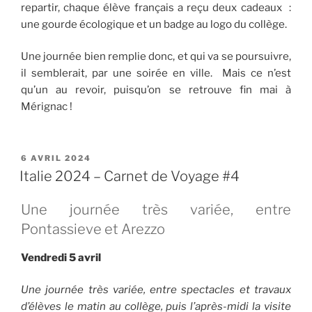
repartir, chaque élève français a reçu deux cadeaux :
une gourde écologique et un badge au logo du collège.
Une journée bien remplie donc, et qui va se poursuivre,
il semblerait, par une soirée en ville. Mais ce n’est
qu’un au revoir, puisqu’on se retrouve fin mai à
Mérignac !
PUBLIÉ
6 AVRIL 2024
LE
Italie 2024 – Carnet de Voyage #4
Une journée très variée, entre
Pontassieve et Arezzo
Vendredi 5 avril
Une journée très variée, entre spectacles et travaux
d’élèves le matin au collège, puis l’après-midi la visite