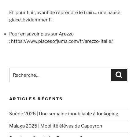
Et pour finir, avant de reprendre le train… une pause
glace, évidemment !
Pour en savoir plus sur Arezzo
:
https://www.placesofjuma.com/fr/arezzo-italie/
Recherche
Reche
pour
:
ARTICLES RÉCENTS
Suède 2026 | Une semaine inoubliable à Jönköping
Malaga 2025 | Mobilité élèves de Capeyron