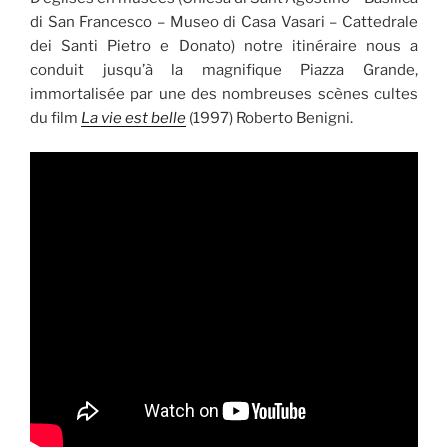
di San Francesco – Museo di Casa Vasari – Cattedrale
dei Santi Pietro e Donato) notre itinéraire nous a
conduit jusqu’à la magnifique Piazza Grande,
immortalisée par une des nombreuses scènes cultes
du film
La vie est belle
(1997) Roberto Benigni.