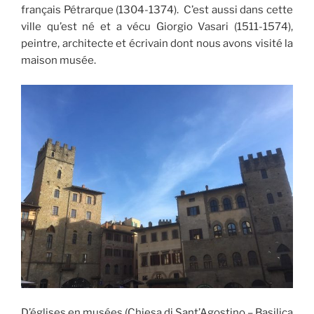
français Pétrarque (1304-1374). C’est aussi dans cette
ville qu’est né et a vécu Giorgio Vasari (1511-1574),
peintre, architecte et écrivain dont nous avons visité la
maison musée.
D’églises en musées (Chiesa di Sant’Agostino – Basilica