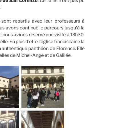
e de San Lorenzo
. Certains n’ont pas pu
 !
sont repartis avec leur professeurs à
us avons continué le parcours jusqu’à la
 nous avions réservé une visite à 13h30.
lle. En plus d’être l’église franciscaine la
 authentique panthéon de Florence. Elle
lles de Michel-Ange et de Galilée.