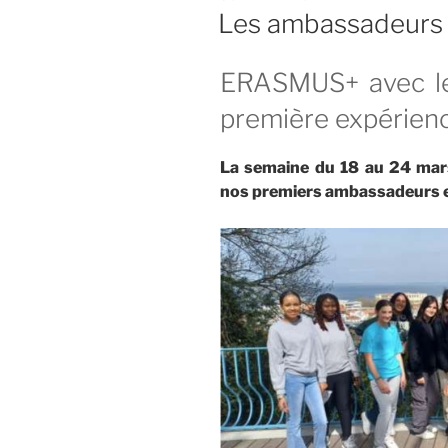
LE
Les ambassadeur
ERASMUS+ avec le
première expérienc
La semaine du 18 au 24 mars,
nos premiers ambassadeurs