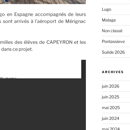
Lugo
Lugo en Espagne accompagnés de leurs
Malaga
 sont arrivés à l’aéroport de Mérignac
Non classé
Pontassieve
 familles des élèves de CAPEYRON et les
 dans ce projet.
Suède 2026
ARCHIVES
juin 2026
juin 2025
mai 2025
juin 2024
mai 2024