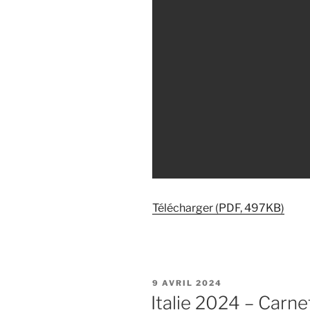
Télécharger (PDF, 497KB)
PUBLIÉ
9 AVRIL 2024
LE
Italie 2024 – Carn