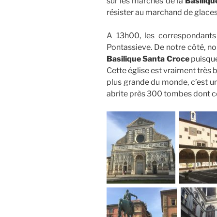
sur les marches de la
Basiliqu
résister au marchand de glaces
A 13h00, les correspondants 
Pontassieve. De notre côté, no
Basilique Santa Croce
puisque
Cette église est vraiment très be
plus grande du monde, c’est un
abrite près 300 tombes dont ce