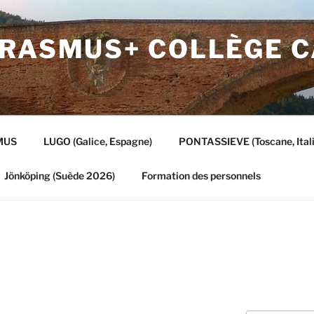
ERASMUS+ COLLÈGE 
MUS
LUGO (Galice, Espagne)
PONTASSIEVE (Toscane, Itali
Jönköping (Suède 2026)
Formation des personnels