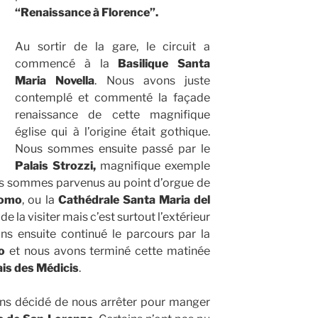
“Renaissance à Florence”.
Au sortir de la gare, le circuit a
commencé à la
Basilique Santa
Maria Novella
. Nous avons juste
contemplé et commenté la façade
renaissance de cette magnifique
église qui à l’origine était gothique.
Nous sommes ensuite passé par le
Palais Strozzi,
magnifique exemple
ous sommes parvenus au point d’orgue de
omo
, ou la
Cathédrale Santa Maria del
e la visiter mais c’est surtout l’extérieur
ons ensuite continué le parcours par la
o
et nous avons terminé cette matinée
is des Médicis
.
ons décidé de nous arrêter pour manger