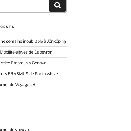
Recherche
ÉCENTS
ne semaine inoubliable à Jönköping
Mobilité élèves de Capeyron
uistico Erasmus a Genova
eurs ERASMUS de Pontassieve
Carnet de Voyage #8
Carnet de voyage