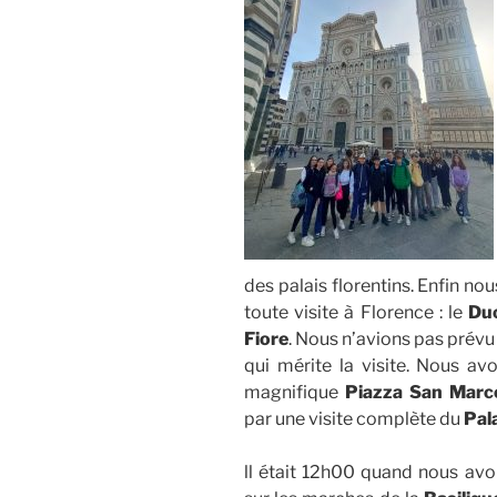
des palais florentins. Enfin n
toute visite à Florence : le
Du
Fiore
. Nous n’avions pas prévu d
qui mérite la visite. Nous av
magnifique
Piazza San Marc
par une visite complète du
Pala
ll était 12h00 quand nous av