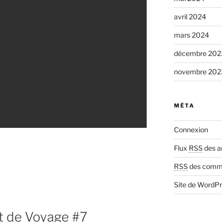
avril 2024
mars 2024
décembre 202
novembre 202
MÉTA
Connexion
Flux
RSS
des ar
RSS
des comme
Site de WordP
et de Voyage #7