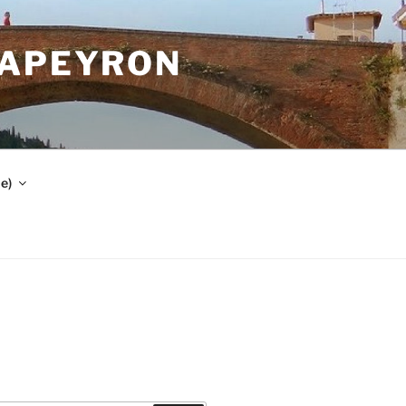
CAPEYRON
e)