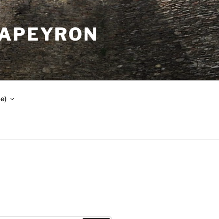
CAPEYRON
e)