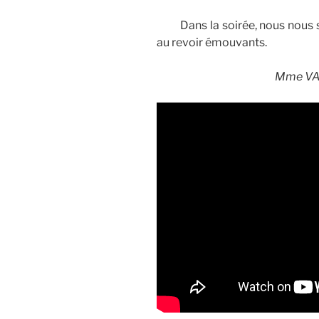
Dans la soirée, nous nous s
au revoir émouvants.
Mme VA