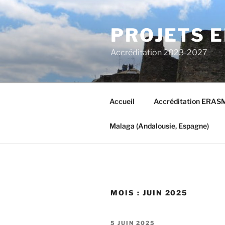
Aller
au
PROJETS 
contenu
principal
Accréditation 2023-2027
Accueil
Accréditation ERAS
Malaga (Andalousie, Espagne)
MOIS : JUIN 2025
PUBLIÉ
5 JUIN 2025