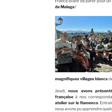
France avant de partir pour un
de Malaga
!
magnifiques villages blancs
de
Jeudi,
nous avons présenté
française
à nos correspondan
atelier sur le flamenco
. Entra
nous avons pu apprendre quelq