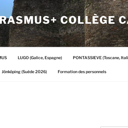
ERASMUS+ COLLÈGE 
MUS
LUGO (Galice, Espagne)
PONTASSIEVE (Toscane, Itali
Jönköping (Suède 2026)
Formation des personnels