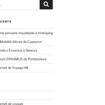
Recherche
ÉCENTS
ne semaine inoubliable à Jönköping
Mobilité élèves de Capeyron
uistico Erasmus a Genova
eurs ERASMUS de Pontassieve
Carnet de Voyage #8
Carnet de voyage