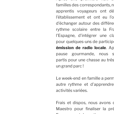
familles des correspondants, n
apprentis voyageurs ont dé
l’établissement et ont eu l’
d’échanger autour des différ
rythme scolaire entre la Fr
l’Espagne, d’intégrer une cl
pour quelques-uns de particip
émission de radio locale
. A
pause gourmande, nous 
partis pour une chasse au tré
un grand parc !
Le week-end en famille a permi
autre rythme et d’apprendr
activités variées.
Frais et dispos, nous avons
Maestro pour finaliser la pr