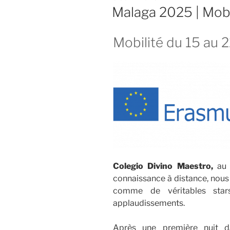
LE
Malaga 2025 | Mobi
Mobilité du 15 au 
Colegio Divino Maestro,
au c
connaissance à distance, nous 
comme de véritables star
applaudissements.
Après une première nuit d