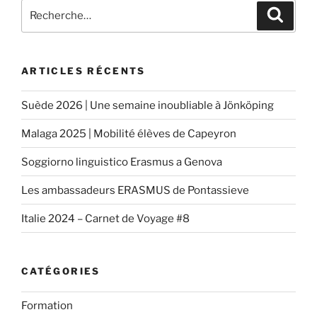
Recherche
Reche
pour
:
ARTICLES RÉCENTS
Suède 2026 | Une semaine inoubliable à Jönköping
Malaga 2025 | Mobilité élèves de Capeyron
Soggiorno linguistico Erasmus a Genova
Les ambassadeurs ERASMUS de Pontassieve
Italie 2024 – Carnet de Voyage #8
CATÉGORIES
Formation