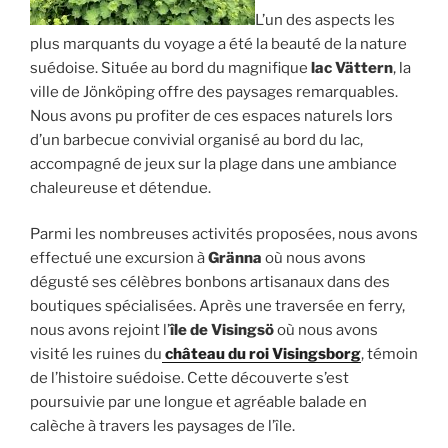
L’un des aspects les
plus marquants du voyage a été la beauté de la nature
suédoise. Située au bord du magnifique
lac Vättern
, la
ville de Jönköping offre des paysages remarquables.
Nous avons pu profiter de ces espaces naturels lors
d’un barbecue convivial organisé au bord du lac,
accompagné de jeux sur la plage dans une ambiance
chaleureuse et détendue.
Parmi les nombreuses activités proposées, nous avons
effectué une excursion à
Gränna
où nous avons
dégusté ses célèbres bonbons artisanaux dans des
boutiques spécialisées. Après une traversée en ferry,
nous avons rejoint l’
île
de Visingsö
où nous avons
visité les ruines du
château du roi Visingsborg
, témoin
de l’histoire suédoise. Cette découverte s’est
poursuivie par une longue et agréable balade en
calèche à travers les paysages de l’île.