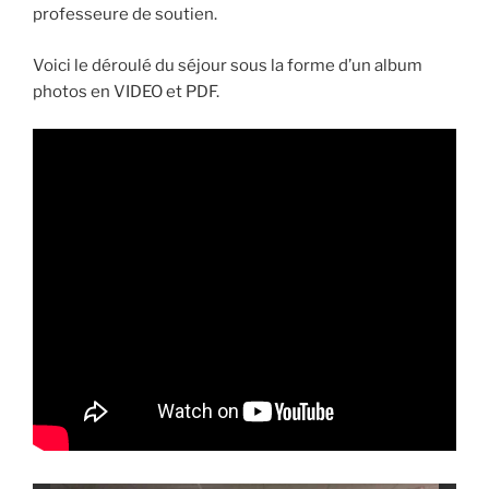
professeure de soutien.
Voici le déroulé du séjour sous la forme d’un album
photos en VIDEO et PDF.