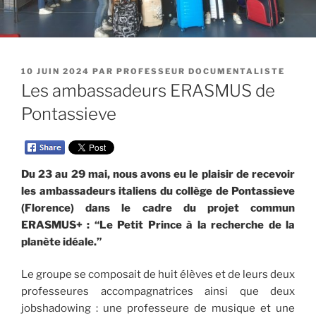
PUBLIÉ
10 JUIN 2024
PAR
PROFESSEUR DOCUMENTALISTE
LE
Les ambassadeurs ERASMUS de
Pontassieve
Du 23 au 29 mai, nous avons eu le plaisir de recevoir
les ambassadeurs italiens du collège de Pontassieve
(Florence) dans le cadre du projet commun
ERASMUS+ : “Le Petit Prince à la recherche de la
planète idéale.”
Le groupe se composait de huit élèves et de leurs deux
professeures accompagnatrices ainsi que deux
jobshadowing : une professeure de musique et une