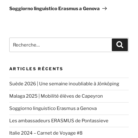
suivant
Soggiorno linguistico Erasmus a Genova
Recherche
Reche
pour
:
ARTICLES RÉCENTS
Suède 2026 | Une semaine inoubliable à Jönköping
Malaga 2025 | Mobilité élèves de Capeyron
Soggiorno linguistico Erasmus a Genova
Les ambassadeurs ERASMUS de Pontassieve
Italie 2024 – Carnet de Voyage #8