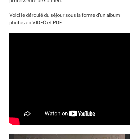
professeure de soutien.
Voici le déroulé du séjour sous la forme d’un album
photos en VIDEO et PDF.