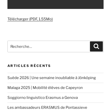
Télécharger (PDF, 1.55Mo)
Recherche
Reche
pour
:
ARTICLES RÉCENTS
Suède 2026 | Une semaine inoubliable à Jönköping
Malaga 2025 | Mobilité élèves de Capeyron
Soggiorno linguistico Erasmus a Genova
Les ambassadeurs ERASMUS de Pontassieve