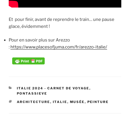
Et pour finir, avant de reprendre le train… une pause
glace, évidemment !
Pour en savoir plus sur Arezzo
:
https://www.placesofjuma.com/fr/arezzo-italie/
CATÉGORIES
ITALIE 2024 - CARNET DE VOYAGE
,
PONTASSIEVE
ÉTIQUETTES
ARCHITECTURE
,
ITALIE
,
MUSÉE
,
PEINTURE