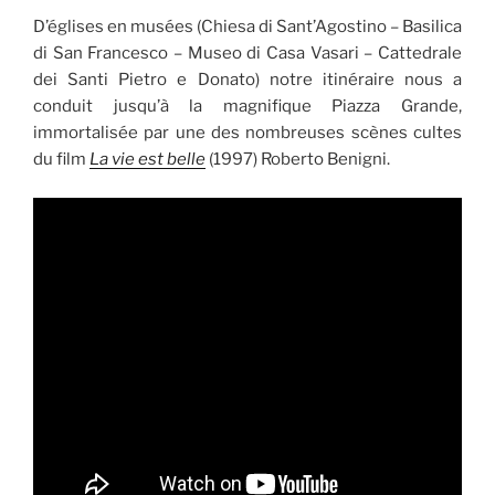
D’églises en musées (Chiesa di Sant’Agostino – Basilica
di San Francesco – Museo di Casa Vasari – Cattedrale
dei Santi Pietro e Donato) notre itinéraire nous a
conduit jusqu’à la magnifique Piazza Grande,
immortalisée par une des nombreuses scènes cultes
du film
La vie est belle
(1997) Roberto Benigni.