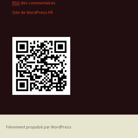
RSS
des commentaires
Site de WordPress-FR
Fièrement propulsé par WordPress