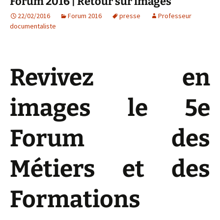
Forum 2016 | Retour sur images
22/02/2016
Forum 2016
presse
Professeur
documentaliste
Revivez en
images le 5e
Forum des
Métiers et des
Formations