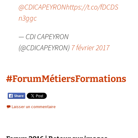
@CDICAPEYRON
https://t.co/fDCDS
n3ggc
— CDI CAPEYRON
(@CDICAPEYRON)
7 février 2017
#
ForumMétiersFormations
Laisser un commentaire