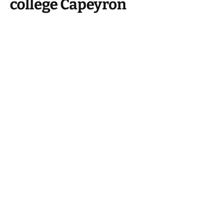
collège Capeyron