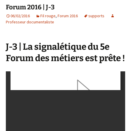
Forum 2016 | J-3
06/02/2016
Fil rouge
,
Forum 2016
supports
Professeur documentaliste
J-3 | La signalétique du 5e
Forum des métiers est prête !