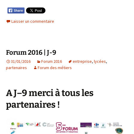
Laisser un commentaire
Forum 2016 | J-9
31/01/2016
Forum 2016
entreprise
,
lycées
,
partenaires
Forum des métiers
A J–9 merci à tous les
partenaires !