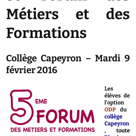
Métiers et des
Formations
Collège Capeyron – Mardi 9
février 2016
Les
élèves de
l’option
ODP
du
collège
Capeyron
, toute