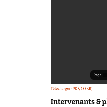
Télécharger (PDF, 138KB)
Intervenants & p