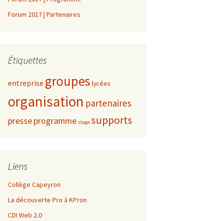
Forum 2017 | Partenaires
Étiquettes
groupes
entreprise
lycées
organisation
partenaires
supports
presse
programme
stage
Liens
Collège Capeyron
La découverte Pro à KPron
CDI Web 2.0