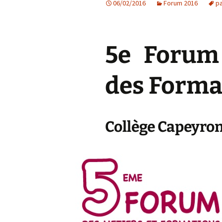
06/02/2016
Forum 2016
pa
Forum 2013
Forum 2012
5e Forum
des Forma
Collège Capeyron