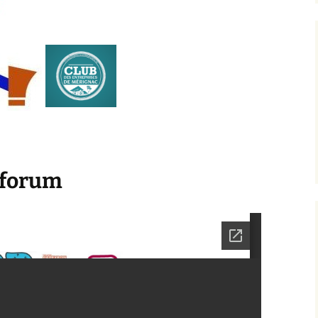
 forum