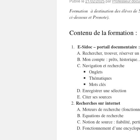
Publié le
21/02/2025
par
Professeur docu
Formation à destination des élèves de 5
ci-dessous et Pronote).
Contenu de la formation :
E-Sidoc – portail documentaire :
Rechercher, trouver, réserver u
Mon compte : prêts, historique
Navigation et recherche
Onglets
Thématiques
Mots clés
Enregistrer une sélection
Citer ses sources
Recherches sur internet
Moteurs de recherche (fonction
Equations de recherche
Notion de source : fiabilité, per
Fonctionnement d’une encyclopé