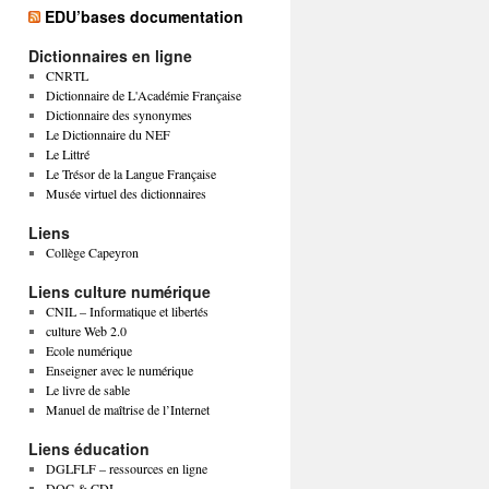
EDU’bases documentation
Dictionnaires en ligne
CNRTL
Dictionnaire de L'Académie Française
Dictionnaire des synonymes
Le Dictionnaire du NEF
Le Littré
Le Trésor de la Langue Française
Musée virtuel des dictionnaires
Liens
Collège Capeyron
Liens culture numérique
CNIL – Informatique et libertés
culture Web 2.0
Ecole numérique
Enseigner avec le numérique
Le livre de sable
Manuel de maîtrise de l’Internet
Liens éducation
DGLFLF – ressources en ligne
DOC & CDI