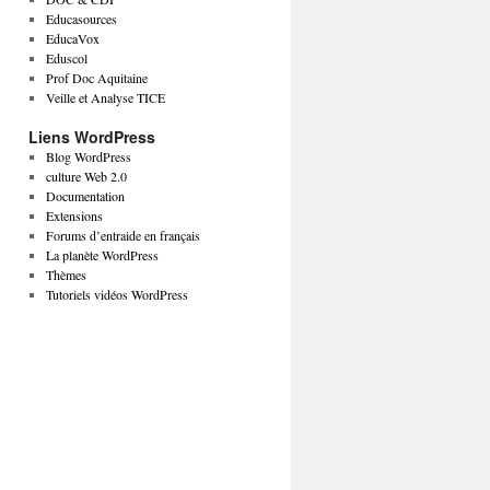
Educasources
EducaVox
Eduscol
Prof Doc Aquitaine
Veille et Analyse TICE
Liens WordPress
Blog WordPress
culture Web 2.0
Documentation
Extensions
Forums d’entraide en français
La planète WordPress
Thèmes
Tutoriels vidéos WordPress