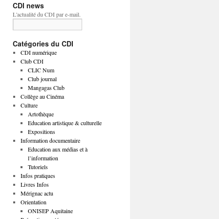
CDI news
L'actualité du CDI par e-mail.
Catégories du CDI
CDI numérique
Club CDI
CLIC Num
Club journal
Mangagas Club
Collège au Cinéma
Culture
Artothèque
Education artistique & culturelle
Expositions
Information documentaire
Education aux médias et à
l’information
Tutoriels
Infos pratiques
Livres Infos
Mérignac actu
Orientation
ONISEP Aquitaine