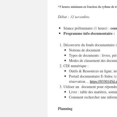
*5 heures minimum en fonction du rythme de tra
Début : 12 novembre.
con
Séance préliminaire (1 heure) :
Programme info-documentaire :
Découverte du fonds documentaire 
Notions de document
Types de documents : livres, p
Modes de classement des docume
CDI numérique :
Outils & Ressources en ligne, 
Portail documentaire E-Sidoc (c
réservation…
https://0330145d.
Utiliser un document pour répondr
Livre : table des matières, som
Comment rechercher une informa
Planning