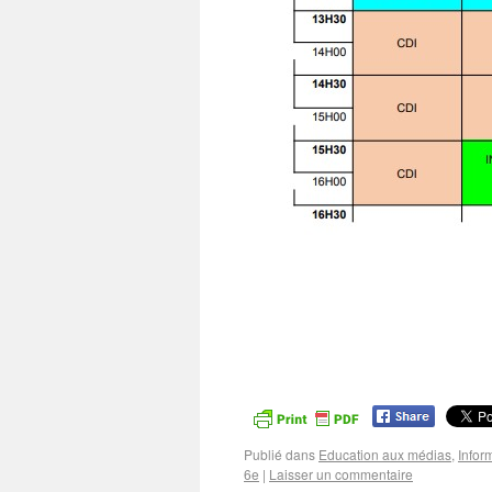
Publié dans
Education aux médias
,
Infor
6e
|
Laisser un commentaire