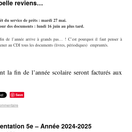
ppelle reviens…
êt du service de prêts : mardi 27 mai.
our des documents : lundi 16 juin au plus tard.
fin de l’année arrive à grands pas… ! C’est pourquoi il faut penser à
ener au CDI tous les documents (livres, périodiques) empruntés.
t la fin de l’année scolaire seront facturés aux
Save
commentaire
entation 5e – Année 2024-2025