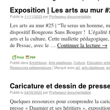
Exposition | Les arts au mur 
Publié le
11/11/2023
par
Professeur documentaliste
Les arts au mur #25 | “Tu seras un homme, mo
dispositif Bougeons Sans Bouger ! L’égalité fi
arts et la culture. Cette mallette pédagogique
de Pessac, avec le …
Continuer la lecture
→
Publié dans
Artothèque
,
Arts plastiques
,
Culture
,
Education artis
Ressources pédagogiques
|
Marqué avec
art
,
arts plastiques
,
ex
Caricature et dessin de press
Publié le
24/05/2023
par
Professeur documentaliste
Quelques ressources pour comprendre la carica
presse « Daumier et ses héritiers », expositio