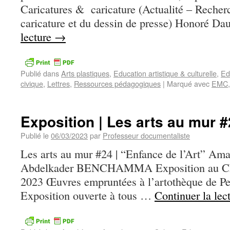
Caricatures & caricature (Actualité – Recherch
caricature et du dessin de presse) Honoré 
lecture
→
Publié dans
Arts plastiques
,
Education artistique & culturelle
,
Ed
civique
,
Lettres
,
Ressources pédagogiques
|
Marqué avec
EMC
Exposition | Les arts au mur 
Publié le
06/03/2023
par
Professeur documentaliste
Les arts au mur #24 | “Enfance de l’Art” 
Abdelkader BENCHAMMA Exposition au CDI d
2023 Œuvres empruntées à l’artothèque de Pe
Exposition ouverte à tous …
Continuer la lec