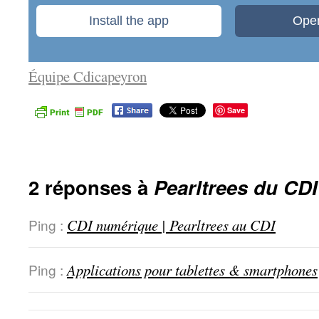
Équipe Cdicapeyron
Save
2 réponses à
Pearltrees du CDI
Ping :
CDI numérique | Pearltrees au CDI
Ping :
Applications pour tablettes & smartphones