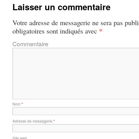
Laisser un commentaire
Votre adresse de messagerie ne sera pas publi
*
obligatoires sont indiqués avec
Commentaire
Nom
*
Adresse de messagerie
*
Site web