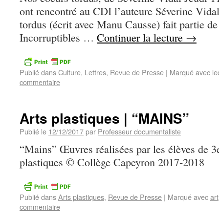
ont rencontré au CDI l’auteure Séverine Vidal
tordus (écrit avec Manu Causse) fait partie de
Incorruptibles …
Continuer la lecture
→
Publié dans
Culture
,
Lettres
,
Revue de Presse
|
Marqué avec
le
commentaire
Arts plastiques | “MAINS”
Publié le
12/12/2017
par
Professeur documentaliste
“Mains” Œuvres réalisées par les élèves de 3e
plastiques © Collège Capeyron 2017-2018
Publié dans
Arts plastiques
,
Revue de Presse
|
Marqué avec
art
commentaire