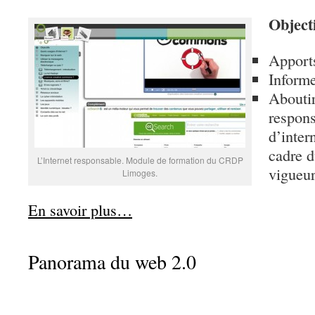
Objecti
Apports
Informe
Aboutir
respons
d’inter
cadre d
L’Internet responsable. Module de formation du CRDP
vigueur
Limoges.
En savoir plus…
Panorama du web 2.0