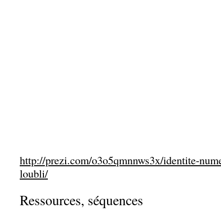
http://prezi.com/o3o5qmnnws3x/identite-numeri
loubli/
Ressources, séquences