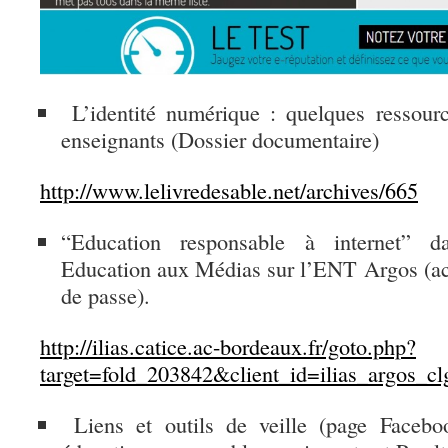
L’identité numérique : quelques ressourc
enseignants (Dossier documentaire)
http://www.lelivredesable.net/archives/665
“Education responsable à internet” d
Education aux Médias sur l’ENT Argos (acc
de passe).
http://ilias.catice.ac-bordeaux.fr/goto.php?
target=fold_203842&client_id=ilias_argos_cl
Liens et outils de veille (page Facebo