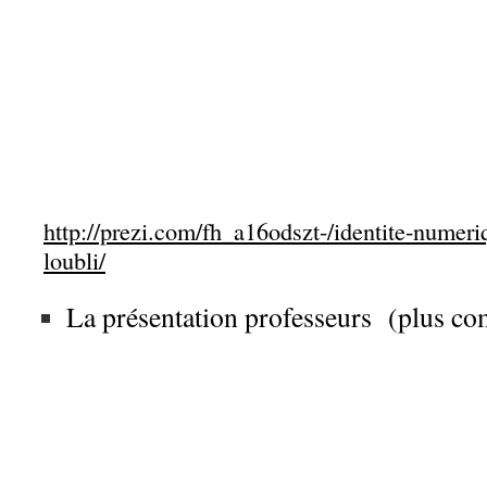
http://prezi.com/fh_a16odszt-/identite-numeriq
loubli/
La présentation professeurs (plus co