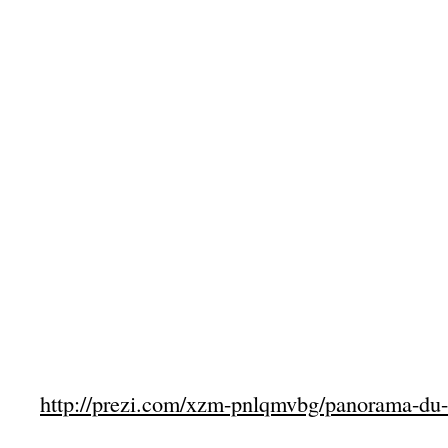
http://prezi.com/xzm-pnlqmvbg/panorama-du