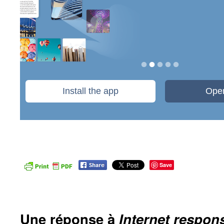
Save
Une réponse à
Internet respon