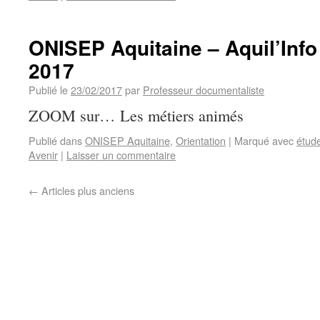
ONISEP Aquitaine – Aquil’Info 
2017
Publié le
23/02/2017
par
Professeur documentaliste
ZOOM sur… Les métiers animés
Publié dans
ONISEP Aquitaine
,
Orientation
|
Marqué avec
étud
Avenir
|
Laisser un commentaire
←
Articles plus anciens