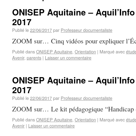
ONISEP Aquitaine – Aquil’Info 
2017
Publié le
22/06/2017
par
Professeur documentaliste
ZOOM sur… Cinq vidéos pour expliquer l’Éc
Publié dans
ONISEP Aquitaine
,
Orientation
|
Marqué avec
étud
Avenir
,
parents
|
Laisser un commentaire
ONISEP Aquitaine – Aquil’Info
2017
Publié le
22/06/2017
par
Professeur documentaliste
ZOOM sur… Le kit pédagogique “Handicap et
Publié dans
ONISEP Aquitaine
,
Orientation
|
Marqué avec
étud
Avenir
|
Laisser un commentaire