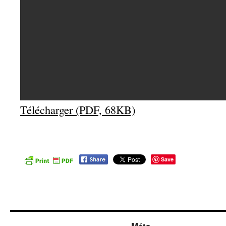
Télécharger (PDF, 68KB)
Save
Méta