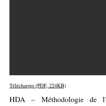
Télécharger (PDF, 224KB)
HDA – Méthodologie de l’