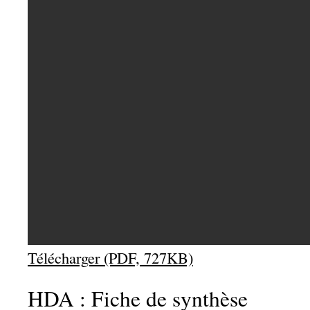
Télécharger (PDF, 727KB)
HDA : Fiche de synthèse