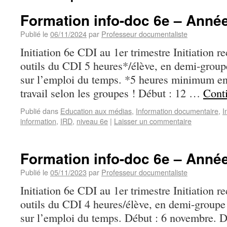
Formation info-doc 6e – Anné
Publié le
06/11/2024
par
Professeur documentaliste
Initiation 6e CDI au 1er trimestre Initiation 
outils du CDI 5 heures*/élève, en demi-groupe
sur l’emploi du temps. *5 heures minimum en
travail selon les groupes ! Début : 12 …
Conti
Publié dans
Education aux médias
,
Information documentaire
,
I
information
,
IRD
,
niveau 6e
|
Laisser un commentaire
Formation info-doc 6e – Anné
Publié le
05/11/2023
par
Professeur documentaliste
Initiation 6e CDI au 1er trimestre Initiation 
outils du CDI 4 heures/élève, en demi-groupe 
sur l’emploi du temps. Début : 6 novembre. 