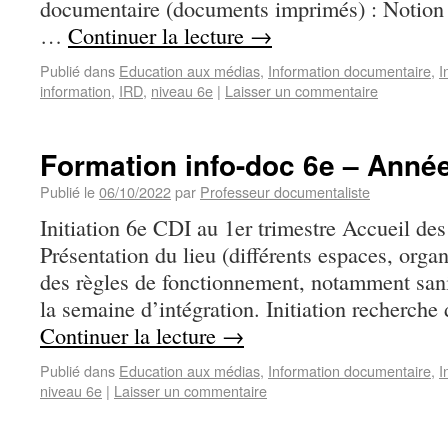
documentaire (documents imprimés) : Notion
…
Continuer la lecture
→
Publié dans
Education aux médias
,
Information documentaire
,
I
information
,
IRD
,
niveau 6e
|
Laisser un commentaire
Formation info-doc 6e – Anné
Publié le
06/10/2022
par
Professeur documentaliste
Initiation 6e CDI au 1er trimestre Accueil de
Présentation du lieu (différents espaces, organ
des règles de fonctionnement, notamment sani
la semaine d’intégration. Initiation recherche
Continuer la lecture
→
Publié dans
Education aux médias
,
Information documentaire
,
I
niveau 6e
|
Laisser un commentaire