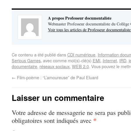
A propos Professeur documentaliste
Webmaster Professeur documentaliste du Collège
Voir tous les articles de Professeur documentalist
Ce contenu a été publié dans
CDI numérique
,
Information docu
Serious Games
, avec comme mot(s)-clé(s)
EMI
,
Internet
,
IRD
,
j
documentaire
,
réseaux sociaux
,
WEB 2.0
. Vous pouvez le mettr
←
Film-poème : “L’amoureuse” de Paul Eluard
Laisser un commentaire
Votre adresse de messagerie ne sera pas publi
*
obligatoires sont indiqués avec