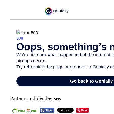
Auteur :
cdidesdevises
Save