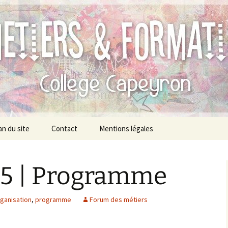
 Métiers et des 
apeyron
an du site
Contact
Mentions légales
5 | Programme
ganisation
,
programme
Forum des métiers