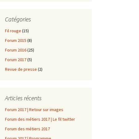
Catégories
Fil rouge
(15)
Forum 2015
(8)
Forum 2016
(25)
Forum 2017
(5)
Revue de presse
(2)
Articles récents
Forum 2017 | Retour sur images
Forum des métiers 2017 | Le fil twitter
Forum des métiers 2017
Forum 2017 | Programme