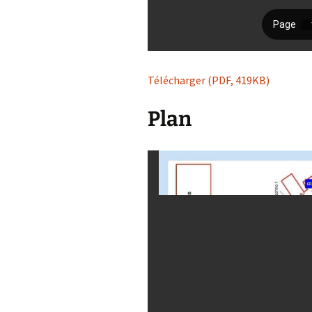
Télécharger (PDF, 419KB)
Plan