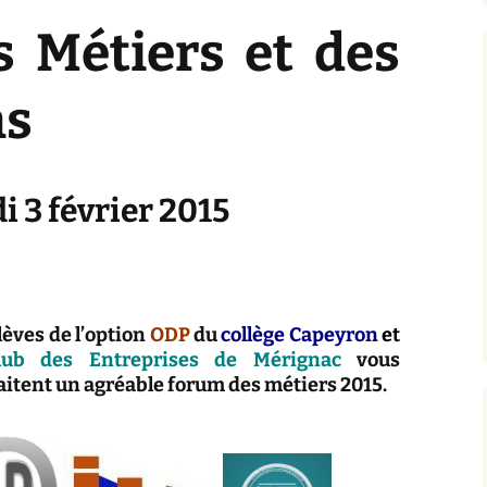
 Métiers et des
ns
i 3 février 2015
lèves de l’option
ODP
du
collège Capeyron
et
lub des Entreprises de Mérignac
vous
itent un agréable forum des métiers 2015.