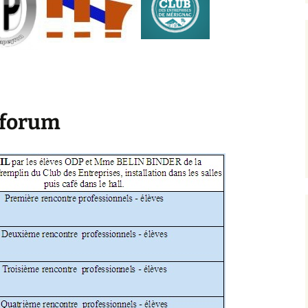
 forum