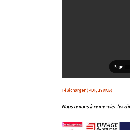
Télécharger (PDF, 198KB)
Nous tenons à remercier les di