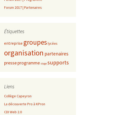
Forum 2017 | Partenaires
Étiquettes
groupes
entreprise
lycées
organisation
partenaires
supports
presse
programme
stage
Liens
Collège Capeyron
La découverte Pro à KPron
CDI Web 2.0