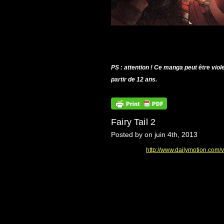
PS : attention ! Ce manga peut être viole
partir de 12 ans.
Fairy Tail 2
Posted by on juin 4th, 2013
http://www.dailymotion.com/v