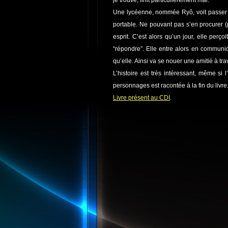
je trouve, finit particulièrement mal.
Une lycéenne, nommée Ryô, voit passer s
portable. Ne pouvant pas s’en procurer (
esprit. C’est alors qu’un jour, elle perço
“répondre”. Elle entre alors en commun
qu’elle. Ainsi va se nouer une amitié à tr
L’histoire est très intéressant, même si
personnages est racontée à la fin du livre
Livre présent au CDI
.