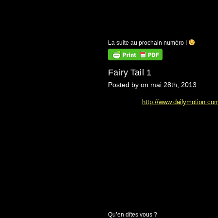
La suite au prochain numéro !
Fairy Tail 1
Posted by on mai 28th, 2013
http://www.dailymotion.com
Qu’en dîtes vous ?