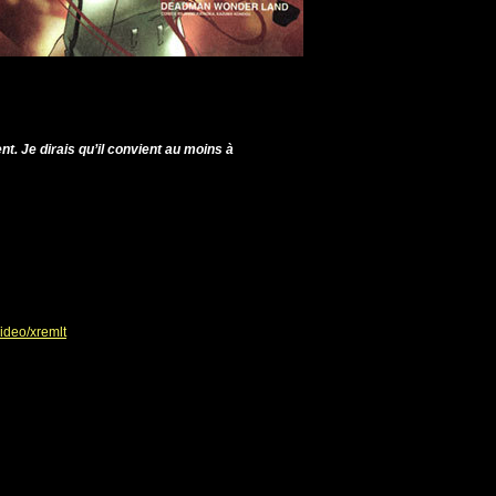
nt. Je dirais qu’il convient au moins à
ideo/xremlt