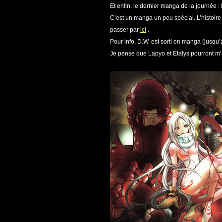
Et enfin, le dernier manga de la journé
C’est un manga un peu spécial. L’histoire
passer par
ici
.
Pour info, D.W. est sorti en manga (jusqu
Je pense que Lapyo et Etalys pourront m’a