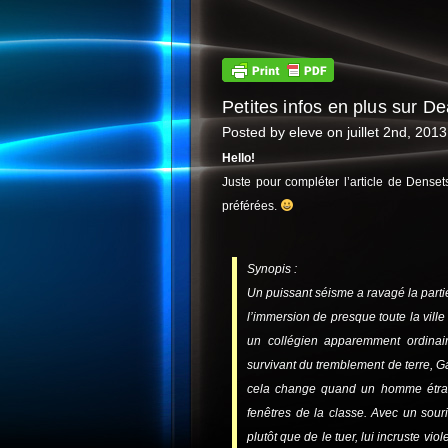
Petites infos en plus sur
Posted by eleve on juillet 2nd, 2013
Hello!
Juste pour compléter l’article de Densets
préférées.
Synopis :
Un puissant séisme a ravagé la parti
l’immersion de presque toute la ville 
un collégien apparemment ordinai
survivant du tremblement de terre, Ga
cela change quand un homme étrange
fenêtres de la classe. Avec un sou
plutôt que de le tuer, lui incruste vi