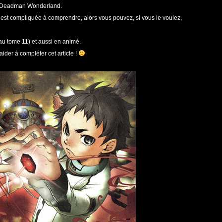
e : Deadman Wonderland.
 est compliquée à comprendre, alors vous pouvez, si vous le voulez,
’au tome 11) et aussi en animé.
ider à compléter cet article !