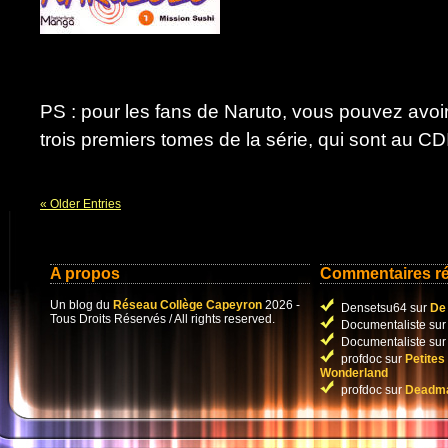
PS : pour les fans de Naruto, vous pouvez avoir l
trois premiers tomes de la série, qui sont au CDI
« Older Entries
A propos
Commentaires r
Un blog du
Réseau Collège Capeyron
2026 -
Densetsu64 sur
De 
Tous Droits Réservés / All rights reserved.
Documentaliste su
Documentaliste su
profdoc sur
Petites
Wonderland
profdoc sur
Deadma