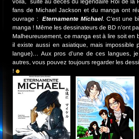
voilà, suite au décès du légendaire Roi de la 
fans de Michael Jackson et du manga ont réal
ouvrage :
Eternamente Michael
. C’est une 
manga ! Même les dessinateurs de BD n’ont pas 
Malheureusement, ce manga est à lire soit en bré
il existe aussi en asiatique, mais impossible 
langue)… Aux pros d’une de ces langues, je 
autres, vous pouvez toujours regarder les dess
!