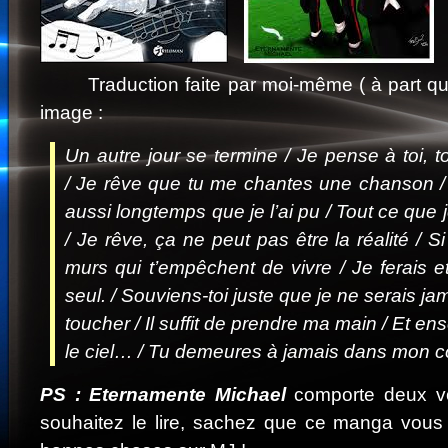
Traduction faite par moi-même ( à part quel
image :
Un autre jour se termine / Je pense à toi, t
/ Je rêve que tu me chantes une chanson /
aussi longtemps que je l’ai pu / Tout ce que j
/ Je rêve, ça ne peut pas être la réalité / S
murs qui t’empêchent de vivre / Je ferais et 
seul. / Souviens-toi juste que je ne serais jam
toucher / Il suffit de prendre ma main / Et 
le ciel… / Tu demeures à jamais dans mon c
PS :
Eternamente Michael
comporte deux v
souhaitez le lire, sachez que ce manga vous 