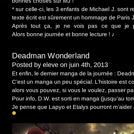
bonnes choses sur MJ !
* sur celle-ci, les 3 enfants de Michael J. sont
texte écrit est sûrement un hommage de Paris 
Après tout ça, je ne vois pas ce que je 
Alors bonne journée et bonne lecture ! ♪
Deadman Wonderland
Posted by eleve on juin 4th, 2013
Et enfin, le dernier manga de la journée : De
C’est un manga un peu spécial. L’histoire est 
alors vous pouvez, si vous le voulez, passer p
Pour info, D.W. est sorti en manga (jusqu’au to
Je pense que Lapyo et Etalys pourront m’aider à