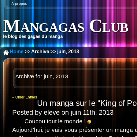
A propos
Mangagas Club
le blog des gagas du manga
Home
>> Archive >> juin, 2013
Archive for juin, 2013
« Older Entries
Un manga sur le “King of Po
Posted by eleve on juin 11th, 2013
Coucou tout le monde !
Aujourd’hui, je vais vous présenter un manga u