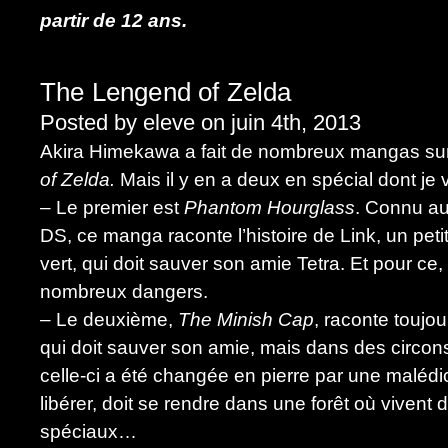
partir de 12 ans.
The Lengend of Zelda
Posted by eleve on juin 4th, 2013
Akira Himekawa a fait de nombreux mangas sur
of Zelda.
Mais il y en a deux en spécial dont je 
– Le premier est
Phantom Hourglass
. Connu a
DS, ce manga raconte l’histoire de Link, un petit
vert, qui doit sauver son amie Tetra. Et pour ce, i
nombreux dangers.
– Le deuxième,
The Minish Cap
, raconte toujo
qui doit sauver son amie, mais dans des circons
celle-ci a été changée en pierre par une malédic
libérer, doit se rendre dans une forêt où vivent d
spéciaux…