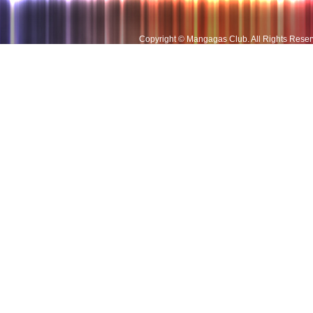
Copyright © Mangagas Club
.
All Rights Rese