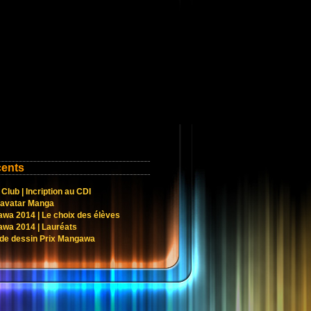
cents
lub | Incription au CDI
 avatar Manga
wa 2014 | Le choix des élèves
wa 2014 | Lauréats
de dessin Prix Mangawa