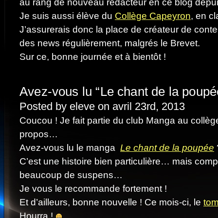
au rang de nouveau rédacteur en ce blog depui
Je suis aussi élève du
Collège Capeyron
, en c
J’assurerais donc la place de créateur de conte
des news régulièrement, malgrés le Brevet.
Sur ce, bonne journée et à bientôt !
Avez-vous lu “Le chant de la poupé
Posted by eleve on avril 23rd, 2013
Coucou ! Je fait partie du club Manga au collè
propos…
Avez-vous lu le manga
Le chant de la poupée
C’est une histoire bien particulière… mais compli
beaucoup de suspens…
Je vous le recommande fortement !
Et d’ailleurs, bonne nouvelle ! Ce mois-ci, le
tom
Hourra !