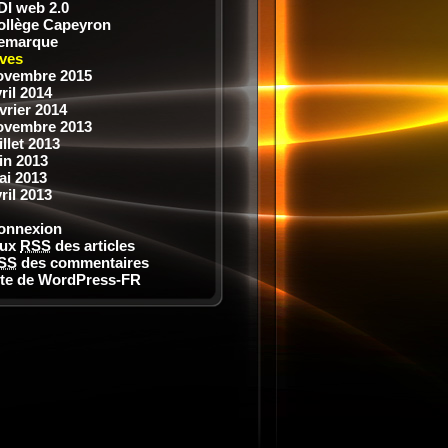
DI web 2.0
ollège Capeyron
emarque
ves
ovembre 2015
ril 2014
vrier 2014
ovembre 2013
illet 2013
in 2013
ai 2013
ril 2013
onnexion
lux
RSS
des articles
SS
des commentaires
ite de WordPress-FR