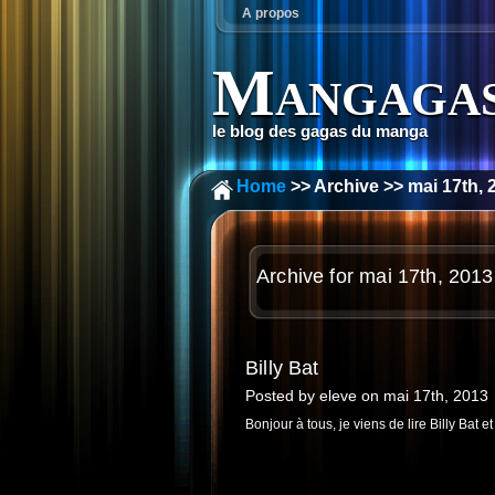
A propos
Mangagas
le blog des gagas du manga
Home
>> Archive >> mai 17th, 
Archive for mai 17th, 2013
Billy Bat
Posted by eleve on mai 17th, 2013
Bonjour à tous, je viens de lire Billy Bat et