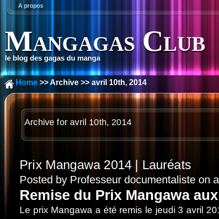
A propos
Mangagas Club
le blog des gagas du manga
Home
>> Archive >> avril 10th, 2014
Archive for avril 10th, 2014
Prix Mangawa 2014 | Lauréats
Posted by Professeur documentaliste on av
Remise du Prix Mangawa aux 
Le prix Mangawa a été remis le jeudi 3 avril 2