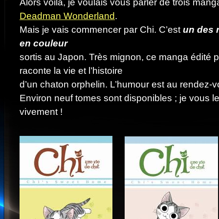
Alors voilà, je voulais vous parler de trois mang
Deadman Wonderland
.
Mais je vais commencer par Chi. C’est
un des 
en couleur
sortis au Japon. Très mignon, ce manga édité 
raconte la vie et l’histoire
d’un chaton orphelin. L’humour est au rendez-v
Environ neuf tomes sont disponibles ; je vous le
vivement !