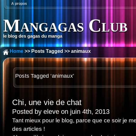
A propos
Mangagas Club
le blog des gagas du manga
Home
>> Posts Tagged >> animaux
Posts Tagged ‘animaux’
Chi, une vie de chat
Posted by eleve on juin 4th, 2013
Tant mieux pour le blog, parce que ce soir je m
des articles !