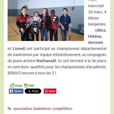
mercredi
16 mars, 4
élèves
benjamins
(
Alice
,
Héléna
,
Antonin
et
Lionel
) ont participé au championnat départemental
de badminton par équipe d’établissement, accompagnés
du jeune arbitre
Nathanaël
. Ils ont terminé à la 3e place
et sont donc qualifiés pour les championnats d’académie.
BRAVO encore à tous les 5 !
Save
association
,
badminton
,
compétition