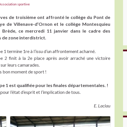
Association sportive
èves de troisième ont affronté le collège du Pont de
ye de Villenave-d’Ornon et le collège Montesquieu
 Brède, ce mercredi 11 janvier dans le cadre des
s de zone interdistrict.
pe 1 termine 1re à l’issu d’un affrontement acharné.
pe 2 finit à la 2e place après avoir arraché une victoire
 sur leurs camarades.
s bon moment de sport !
pe 1 est qualifiée pour les finales départementales. !
pour l’état d’esprit et l’implication de tous.
E. Laclau