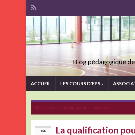
Blog pédagogique des
ACCUEIL
LES COURS D’EPS
ASSOCIA
Continuité pédagogique : semaine 5
La qualification po
JAN