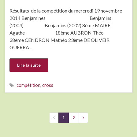
Résultats de la compétition du mercredi 19 novembre
2014 Benjamines Benjamins
(2003) Benjamins (2002) 8ème MAIRE
Agathe 18ème AUBRON Théo
38ème CENDRON Mathéo 23ème DE OLIVEIR
GUERRA …
Lire la suite
compétition
,
cross
1
2