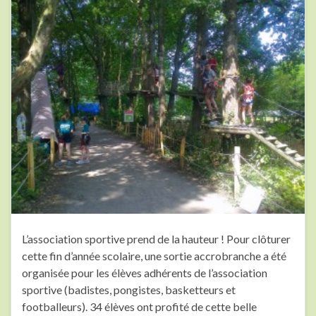
L’association sportive prend de la hauteur ! Pour clôturer
cette fin d’année scolaire, une sortie accrobranche a été
organisée pour les élèves adhérents de l’association
sportive (badistes, pongistes, basketteurs et
footballeurs). 34 élèves ont profité de cette belle