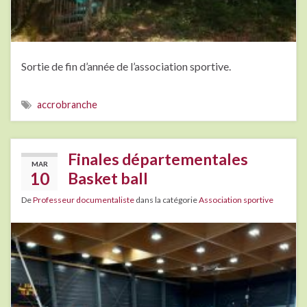
Sortie de fin d’année de l’association sportive.
accrobranche
Finales départementales
MAR
10
Basket ball
De
Professeur documentaliste
dans la catégorie
Association sportive