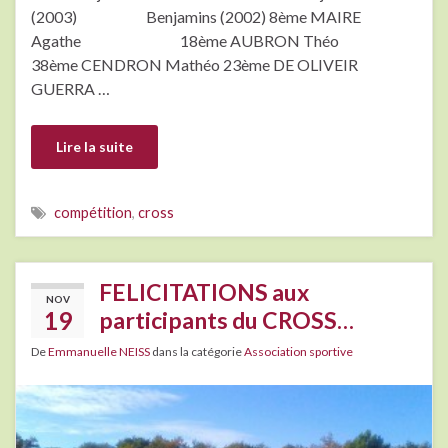
(2003) Benjamins (2002) 8ème MAIRE
Agathe 18ème AUBRON Théo
38ème CENDRON Mathéo 23ème DE OLIVEIR
GUERRA …
Lire la suite
compétition
,
cross
FELICITATIONS aux
NOV
19
participants du CROSS…
De
Emmanuelle NEISS
dans la catégorie
Association sportive