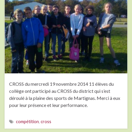
CROSS du mercredi 19 novembre 2014 11 élèves du
collège ont participé au CROSS du district qui s’est
déroulé à la plaine des sports de Martignas. Merci à eux
pour leur présence et leur performance.
compétition
,
cross