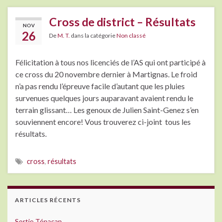
Cross de district – Résultats
NOV
26
De
M. T.
dans la catégorie
Non classé
Félicitation à tous nos licenciés de l’AS qui ont participé à
ce cross du 20 novembre dernier à Martignas. Le froid
n’a pas rendu l’épreuve facile d’autant que les pluies
survenues quelques jours auparavant avaient rendu le
terrain glissant… Les genoux de Julien Saint-Genez s’en
souviennent encore! Vous trouverez ci-joint tous les
résultats.
cross
,
résultats
ARTICLES RÉCENTS
Sortie Tépacap