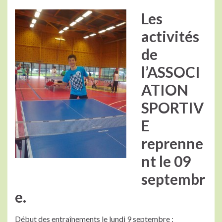
Les
activités
de
l’ASSOCI
ATION
SPORTIV
E
reprenne
nt le 09
septembr
e.
Début des entraînements le lundi 9 septembre :