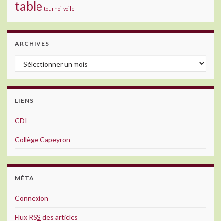
table
tournoi
voile
ARCHIVES
Archives
LIENS
CDI
Collège Capeyron
MÉTA
Connexion
Flux
RSS
des articles