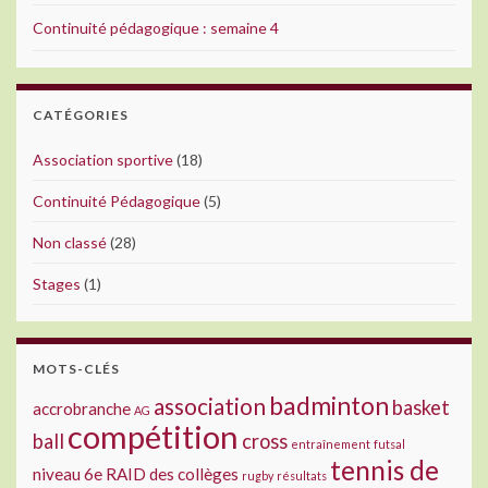
Continuité pédagogique : semaine 4
CATÉGORIES
Association sportive
(18)
Continuité Pédagogique
(5)
Non classé
(28)
Stages
(1)
MOTS-CLÉS
badminton
association
basket
accrobranche
AG
compétition
ball
cross
entraînement
futsal
tennis de
niveau 6e
RAID des collèges
rugby
résultats