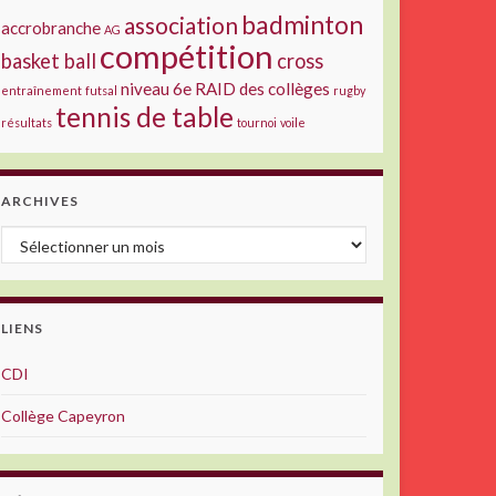
badminton
association
accrobranche
AG
compétition
basket ball
cross
niveau 6e
RAID des collèges
entraînement
futsal
rugby
tennis de table
résultats
tournoi
voile
ARCHIVES
Archives
LIENS
CDI
Collège Capeyron