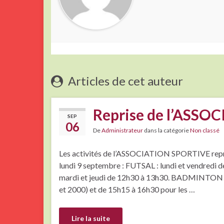
Articles de cet auteur
Reprise de l’ASS
SEP
06
De
Administrateur
dans la catégorie
Non classé
Les activités de l’ASSOCIATION SPORTIVE repre
lundi 9 septembre : FUTSAL : lundi et vendred
mardi et jeudi de 12h30 à 13h30. BADMINTON : 
et 2000) et de 15h15 à 16h30 pour les …
Lire la suite