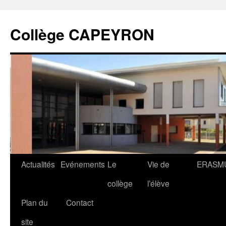
Collège CAPEYRON
Actualités
Evénements
Le
Vie de
ERASM
collège
l’élève
Plan du
Contact
site