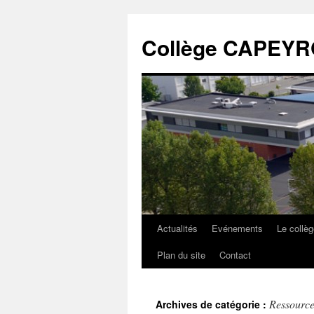
Collège CAPEY
Actualités
Evénements
Le collè
Plan du site
Contact
Ressource
Archives de catégorie :