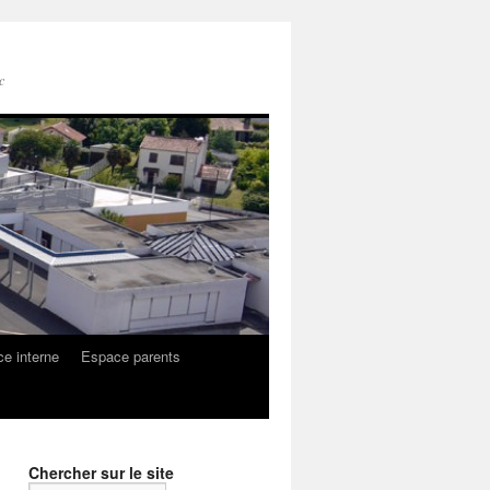
c
e interne
Espace parents
Chercher sur le site