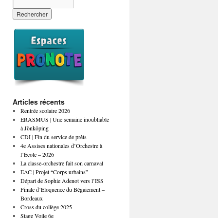
Articles récents
Rentrée scolaire 2026
ERASMUS | Une semaine inoubliable
à Jönköping
CDI | Fin du service de prêts
4e Assises nationales d’Orchestre à
l’École – 2026
La classe-orchestre fait son carnaval
EAC | Projet “Corps urbains”
Départ de Sophie Adenot vers l’ISS
Finale d’Eloquence du Bégaiement –
Bordeaux
Cross du collège 2025
Stage Voile 6e